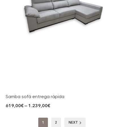
Samba sofá entrega rápida
619,00
€
–
1.239,00
€
1
2
NEXT