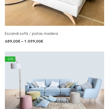
Escandi sofá / patas madera
689,00
€
–
1.099,00
€
-50%