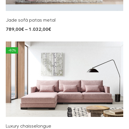
Jade sofá patas metal
789,00
€
–
1.032,00
€
-40%
Luxury chaisselongue