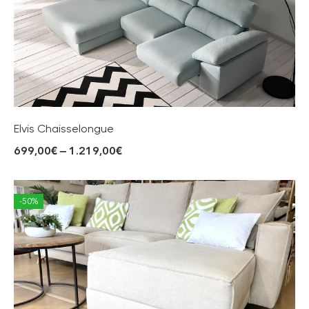
Elvis Chaisselongue
699,00
€
–
1.219,00
€
-50%