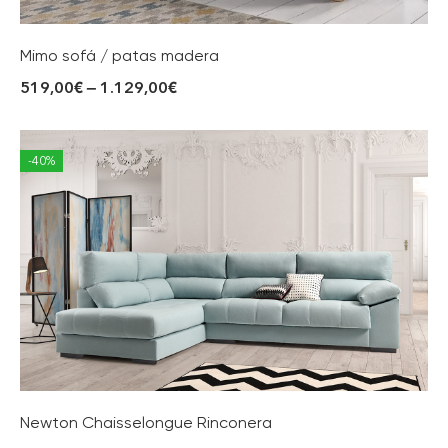
Mimo sofá / patas madera
519,00
€
–
1.129,00
€
-40%
Newton Chaisselongue Rinconera