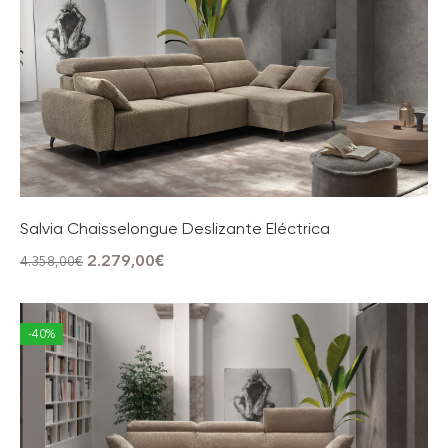
Salvia Chaisselongue Deslizante Eléctrica
2.279,00
€
4.358,00
€
-40%