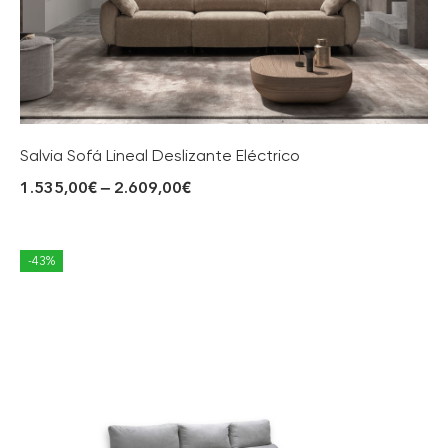
Salvia Sofá Lineal Deslizante Eléctrico
1.535,00
€
–
2.609,00
€
-43%