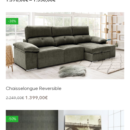
-38%
Chaisselongue Reversible
1.399,00
€
2.249,00
€
-50%