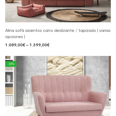
Alina sofá asientos carro deslizante / tapizado ( varias
opciones )
1.089,00
€
–
1.399,00
€
-38%