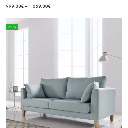
999,00
€
–
1.069,00
€
-51%