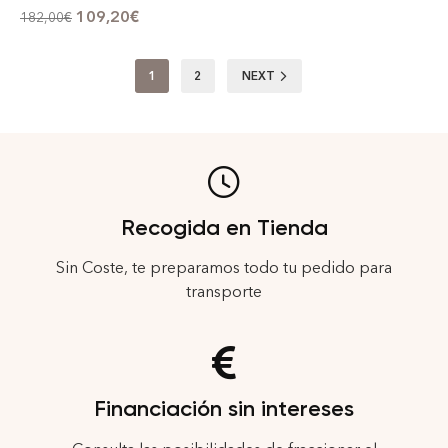
109,20
€
182,00
€
1
2
NEXT
Recogida en Tienda
Sin Coste, te preparamos todo tu pedido para
transporte
Financiación sin intereses