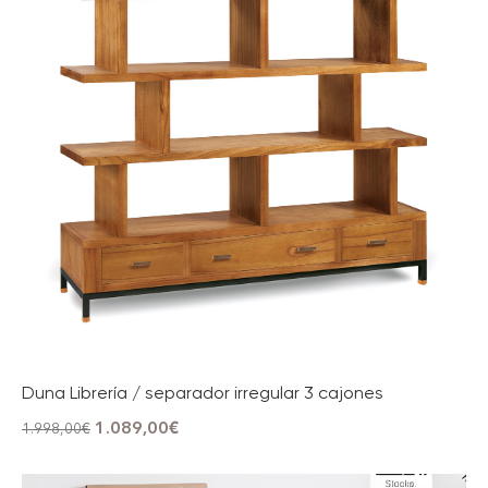
Duna Librería / separador irregular 3 cajones
1.089,00
€
1.998,00
€