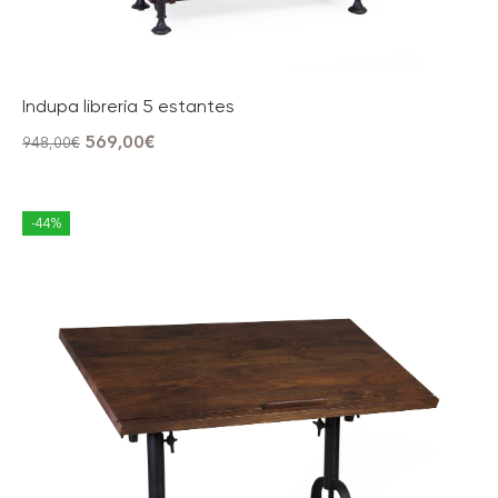
Indupa librería 5 estantes
569,00
€
948,00
€
-44%