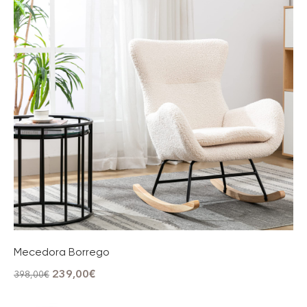
Mecedora Borrego
239,00
€
398,00
€