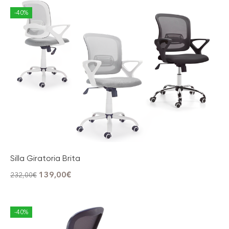
-40%
Silla Giratoria Brita
139,00
€
232,00
€
-40%