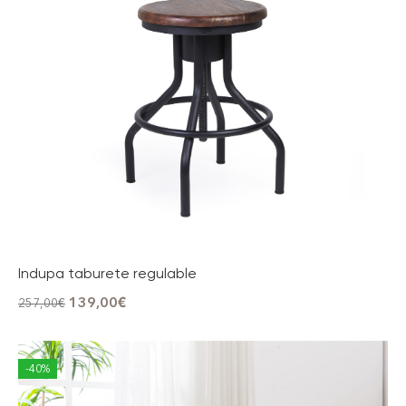
Indupa taburete regulable
139,00
€
257,00
€
-40%