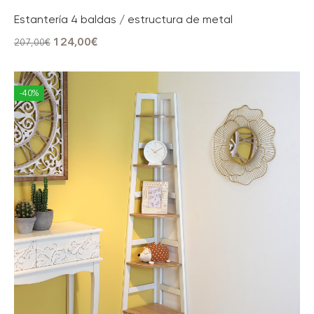
Estantería 4 baldas / estructura de metal
124,00
€
207,00
€
-40%