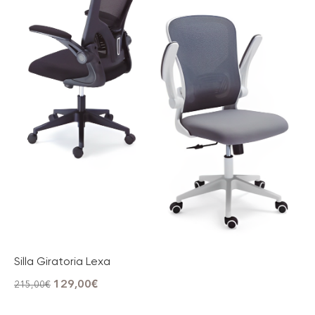
Silla Giratoria Lexa
129,00
€
215,00
€