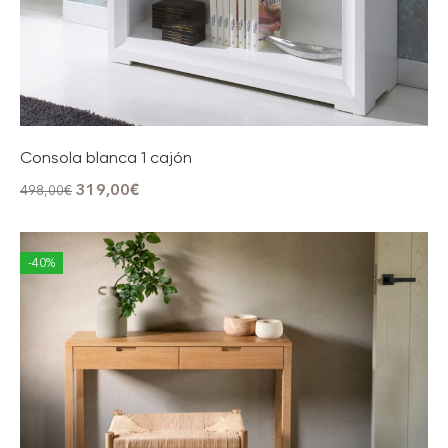
Consola blanca 1 cajón
319,00
€
498,00
€
-40%