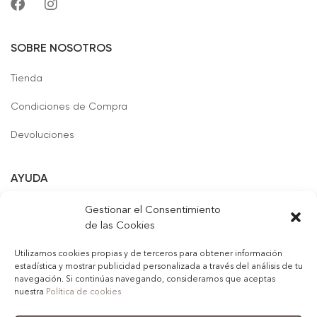
SOBRE NOSOTROS
Tienda
Condiciones de Compra
Devoluciones
AYUDA
Formas de Pago
Gestionar el Consentimiento
de las Cookies
Contacto
Utilizamos cookies propias y de terceros para obtener información
estadística y mostrar publicidad personalizada a través del análisis de tu
navegación. Si continúas navegando, consideramos que aceptas
nuestra
Política de cookies
© 2022
Girivigan, S.L.
. Todos los derechos reservados