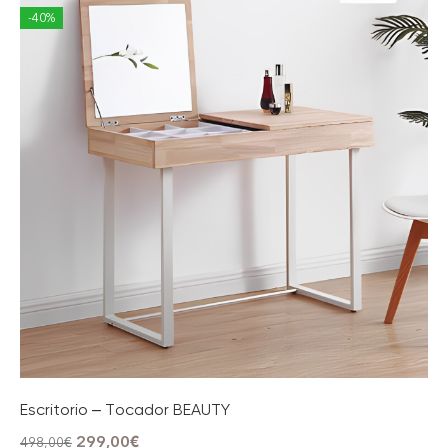
-40%
Escritorio – Tocador BEAUTY
299,00
€
498,00
€