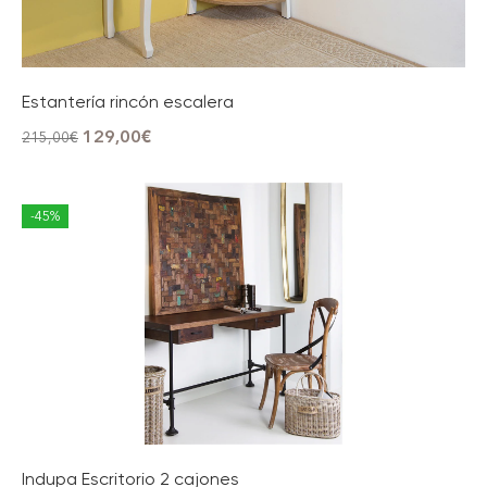
Estantería rincón escalera
129,00
€
215,00
€
-45%
Indupa Escritorio 2 cajones