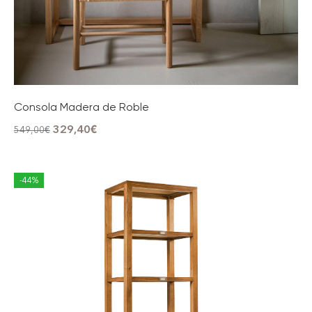
Consola Madera de Roble
329,40
€
549,00
€
-44%