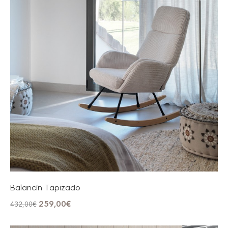
Balancín Tapizado
259,00
€
432,00
€