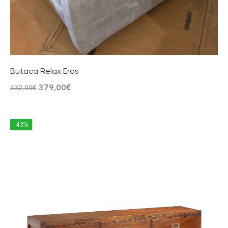
Butaca Relax Eros
379,00
€
632,00
€
-43%