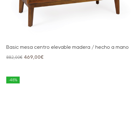
Basic mesa centro elevable madera / hecho a mano
469,00
€
882,00
€
-48%