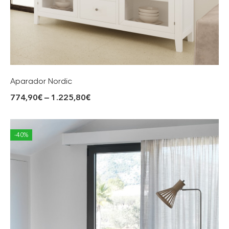
Aparador Nordic
774,90
€
–
1.225,80
€
-40%