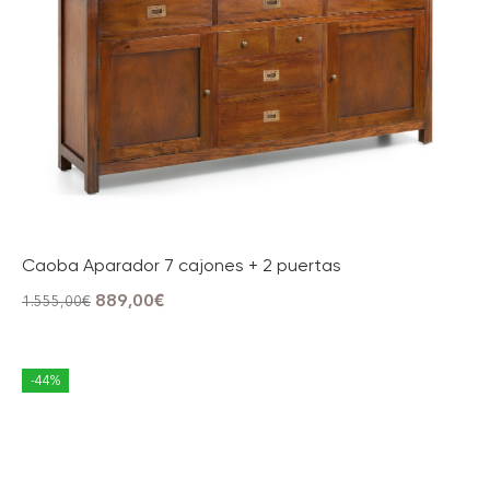
Caoba Aparador 7 cajones + 2 puertas
889,00
€
1.555,00
€
-44%