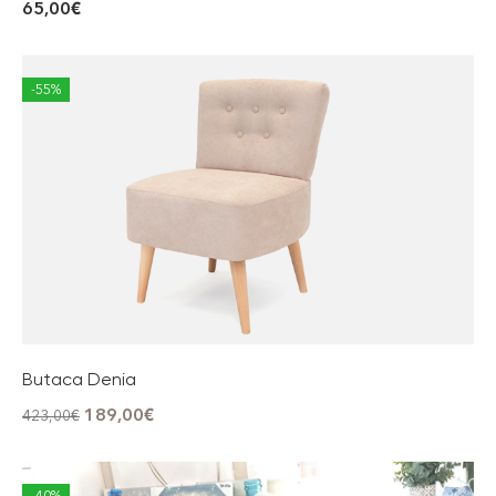
65,00
€
-55%
Butaca Denia
189,00
€
423,00
€