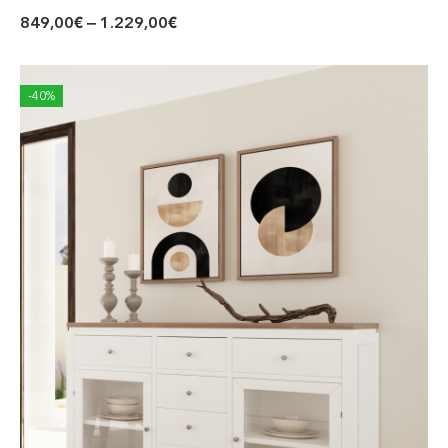
849,00
€
–
1.229,00
€
-40%