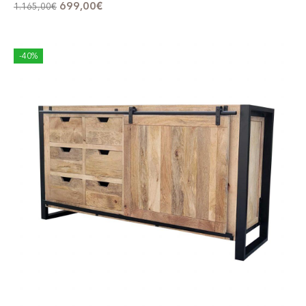
699,00
€
1.165,00
€
-40%