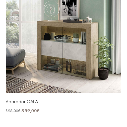
Aparador GALA
359,00
€
598,00
€