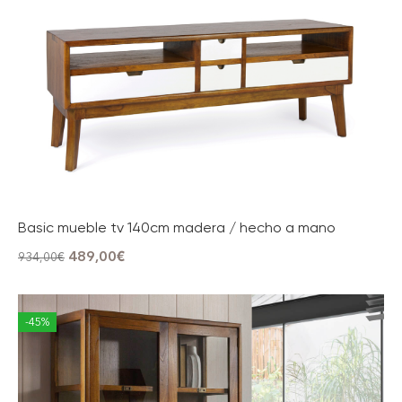
Basic mueble tv 140cm madera / hecho a mano
489,00
€
934,00
€
-45%