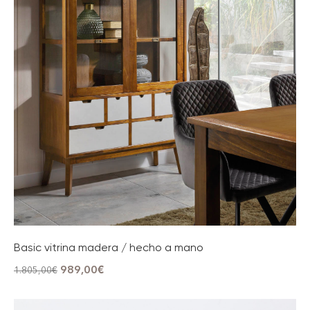
Basic vitrina madera / hecho a mano
989,00
€
1.805,00
€