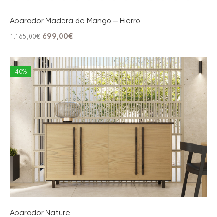
Aparador Madera de Mango – Hierro
699,00
€
1.165,00
€
-40%
Aparador Nature