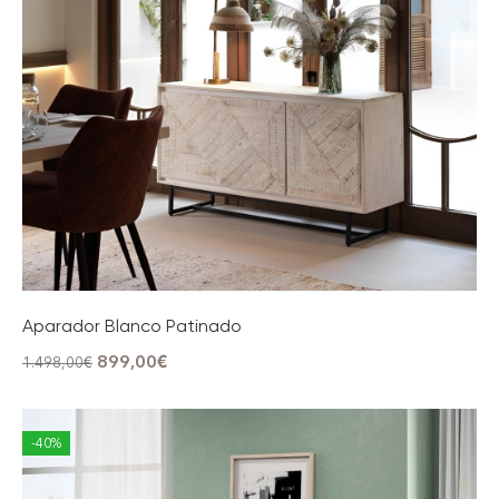
Aparador Blanco Patinado
899,00
€
1.498,00
€
-40%